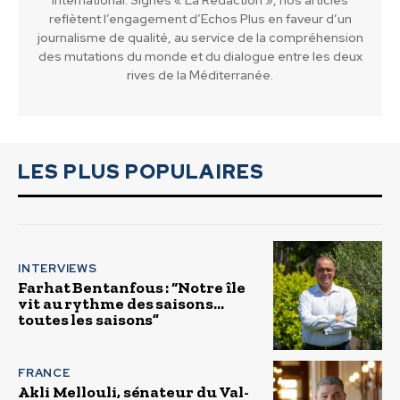
reflètent l’engagement d’Echos Plus en faveur d’un
journalisme de qualité, au service de la compréhension
des mutations du monde et du dialogue entre les deux
rives de la Méditerranée.
LES PLUS POPULAIRES
INTERVIEWS
Farhat Bentanfous : “Notre île
vit au rythme des saisons…
toutes les saisons”
FRANCE
Akli Mellouli, sénateur du Val-