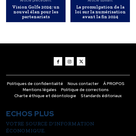
Article précédent
Article suivant
Vision Golfe 2024: un
La promulgation de la
nouvel élan pour les
loi sur la numérisation
partenariats
avant la fin 2024
Politiques de confidentialité
Nous contacter
Á PROPOS
Mentions légales
Politique de corrections
Charte éthique et déontologie
Standards éditoriaux
ECHOS PLUS
VOTRE SOURCE D'INFORMATION
ÉCONOMIQUE.