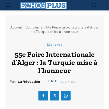
Accueil
Economie
55e Foire Internationale d’Alger
: la Turquie mise à l’honneur
Economie
55e Foire Internationale
d’Alger : la Turquie mise à
l’honneur
DATE:
Par:
La Rédaction
6 JUIN 2024