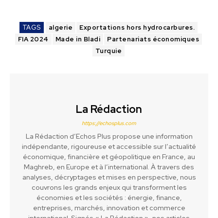
TAGS
algerie
Exportations hors hydrocarbures.
FIA 2024
Made in Bladi
Partenariats économiques
Turquie
La Rédaction
https://echosplus.com
La Rédaction d’Echos Plus propose une information
indépendante, rigoureuse et accessible sur l’actualité
économique, financière et géopolitique en France, au
Maghreb, en Europe et à l’international. À travers des
analyses, décryptages et mises en perspective, nous
couvrons les grands enjeux qui transforment les
économies et les sociétés : énergie, finance,
entreprises, marchés, innovation et commerce
international. Signés « La Rédaction », nos articles