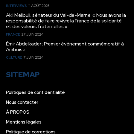
INTERVIEWS
11 AOÛT 2025
Akli Mellouli, sénateur du Val-de-Marne: « Nous avons la
responsabilité de faire revivre la France de la solidarité
et des valeurs fraternelles »
FRANCE
27 JUIN 2024
Émir Abdelkader : Premier événement commémoratif à
Amboise
CULTURE
7 JUIN 2024
SITEMAP
Politiques de confidentialité
Nous contacter
Á PROPOS
Mentions légales
Politique de corrections