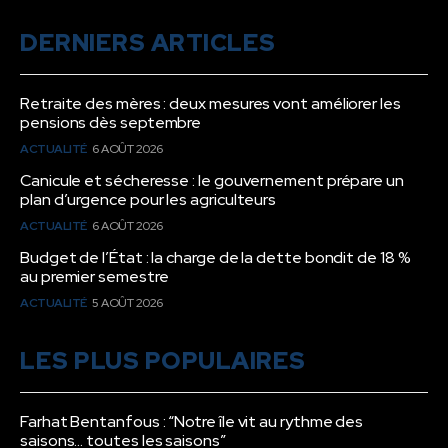
DERNIERS ARTICLES
Retraite des mères : deux mesures vont améliorer les
pensions dès septembre
ACTUALITÉ
6 AOÛT 2026
Canicule et sécheresse : le gouvernement prépare un
plan d’urgence pour les agriculteurs
ACTUALITÉ
6 AOÛT 2026
Budget de l’État : la charge de la dette bondit de 18 %
au premier semestre
ACTUALITÉ
5 AOÛT 2026
LES PLUS POPULAIRES
Farhat Bentanfous : “Notre île vit au rythme des
saisons… toutes les saisons”