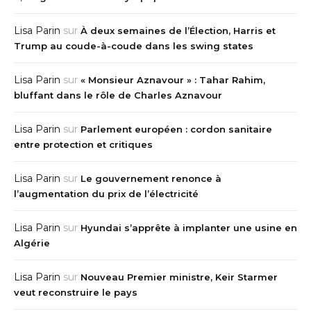
Lisa Parin
sur
À deux semaines de l’Élection, Harris et
Trump au coude-à-coude dans les swing states
Lisa Parin
sur
« Monsieur Aznavour » : Tahar Rahim,
bluffant dans le rôle de Charles Aznavour
Lisa Parin
sur
Parlement européen : cordon sanitaire
entre protection et critiques
Lisa Parin
sur
Le gouvernement renonce à
l’augmentation du prix de l’électricité
Lisa Parin
sur
Hyundai s’apprête à implanter une usine en
Algérie
Lisa Parin
sur
Nouveau Premier ministre, Keir Starmer
veut reconstruire le pays