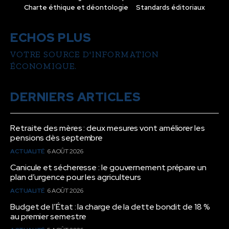
Charte éthique et déontologie
Standards éditoriaux
ECHOS PLUS
VOTRE SOURCE D'INFORMATION
ÉCONOMIQUE.
DERNIERS ARTICLES
Retraite des mères : deux mesures vont améliorer les
pensions dès septembre
ACTUALITÉ
6 AOÛT 2026
Canicule et sécheresse : le gouvernement prépare un
plan d’urgence pour les agriculteurs
ACTUALITÉ
6 AOÛT 2026
Budget de l’État : la charge de la dette bondit de 18 %
au premier semestre