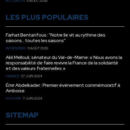
ACTUALITÉ
5 AOÛT 2026
LES PLUS POPULAIRES
Farhat Bentanfous : “Notre île vit au rythme des
saisons… toutes les saisons”
INTERVIEWS
11 AOÛT 2025
Akli Mellouli, sénateur du Val-de-Marne: « Nous avons la
responsabilité de faire revivre la France de la solidarité
et des valeurs fraternelles »
FRANCE
27 JUIN 2024
Émir Abdelkader : Premier événement commémoratif à
Amboise
CULTURE
7 JUIN 2024
SITEMAP