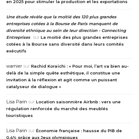
en 2025 pour stimuler la production et les exportations
Une étude révèle que la moitié des 120 plus grandes
entreprises cotées à la Bourse de Paris manquent de
diversité ethnique au sein de leur direction - Connecting
sur
Entreprises
La moitié des plus grandes entreprises
cotées à la Bourse sans diversité dans leurs comités
exécutifs
warnier
sur
Rachid Koraïchi : « Pour moi, l’art va bien au-
delà de la simple quête esthétique, il constitue une
invitation à la réflexion et agit comme un puissant
catalyseur de dialogue »
Lisa Parin
sur
Location saisonnière Airbnb : vers une
régulation renforcée du marché des meublés
touristiques
Lisa Parin
sur
Économie française : hausse du PIB de
0,4% grâce aux Jeux olympiques