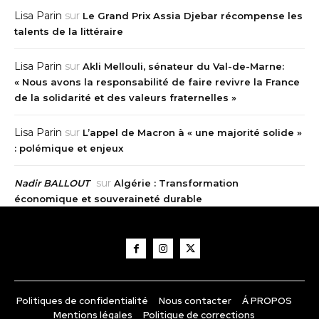
Lisa Parin
sur
Le Grand Prix Assia Djebar récompense les
talents de la littéraire
Lisa Parin
sur
Akli Mellouli, sénateur du Val-de-Marne:
« Nous avons la responsabilité de faire revivre la France
de la solidarité et des valeurs fraternelles »
Lisa Parin
sur
L’appel de Macron à « une majorité solide »
: polémique et enjeux
sur
Nadir BALLOUT
Algérie : Transformation
économique et souveraineté durable
Politiques de confidentialité
Nous contacter
Á PROPOS
Mentions légales
Politique de corrections