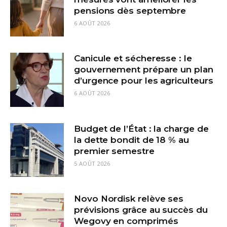
pensions dès septembre
6 AOÛT 2026
Canicule et sécheresse : le
gouvernement prépare un plan
d’urgence pour les agriculteurs
6 AOÛT 2026
Budget de l’État : la charge de
la dette bondit de 18 % au
premier semestre
5 AOÛT 2026
Novo Nordisk relève ses
prévisions grâce au succès du
Wegovy en comprimés