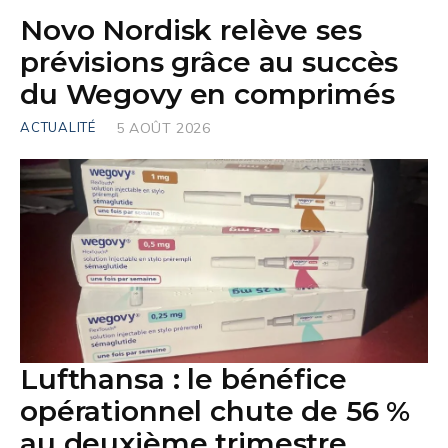
Novo Nordisk relève ses
prévisions grâce au succès
du Wegovy en comprimés
ACTUALITÉ
5 AOÛT 2026
Lufthansa : le bénéfice
opérationnel chute de 56 %
au deuxième trimestre