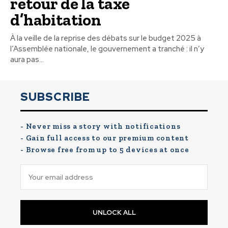
retour de la taxe
d’habitation
À la veille de la reprise des débats sur le budget 2025 à
l’Assemblée nationale, le gouvernement a tranché : il n’y
aura pas...
SUBSCRIBE
- Never miss a story with notifications
- Gain full access to our premium content
- Browse free from up to 5 devices at once
UNLOCK ALL