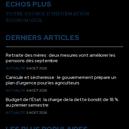
ECHOS PLUS
VOTRE SOURCE D'INFORMATION
ÉCONOMIQUE.
DERNIERS ARTICLES
Retraite des mères : deux mesures vont améliorer les
pensions dès septembre
ACTUALITÉ
6 AOÛT 2026
Canicule et sécheresse : le gouvernement prépare un
plan d’urgence pour les agriculteurs
ACTUALITÉ
6 AOÛT 2026
Budget de l’État : la charge de la dette bondit de 18 %
au premier semestre
ACTUALITÉ
5 AOÛT 2026