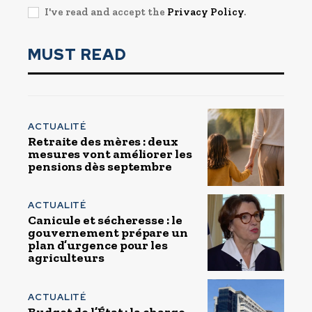
I've read and accept the
Privacy Policy
.
MUST READ
ACTUALITÉ
Retraite des mères : deux
mesures vont améliorer les
pensions dès septembre
ACTUALITÉ
Canicule et sécheresse : le
gouvernement prépare un
plan d’urgence pour les
agriculteurs
ACTUALITÉ
Budget de l’État : la charge