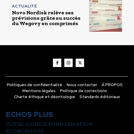
ACTUALITÉ
Novo Nordisk relève ses
prévisions grâce au succès
du Wegovy en comprimés
Politiques de confidentialité
Nous contacter
Á PROPOS
Mentions légales
Politique de corrections
Charte éthique et déontologie
Standards éditoriaux
ECHOS PLUS
VOTRE SOURCE D'INFORMATION
ÉCONOMIQUE.