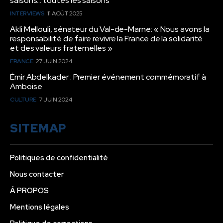
saisons… toutes les saisons”
INTERVIEWS
11 AOÛT 2025
Akli Mellouli, sénateur du Val-de-Marne: « Nous avons la
responsabilité de faire revivre la France de la solidarité
et des valeurs fraternelles »
FRANCE
27 JUIN 2024
Émir Abdelkader : Premier événement commémoratif à
Amboise
CULTURE
7 JUIN 2024
SITEMAP
Politiques de confidentialité
Nous contacter
Á PROPOS
Mentions légales