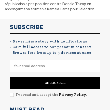
républicains a pris position contre Donald Trump en
annonçant son soutien à Kamala Harris pour l'élection...
SUBSCRIBE
- Never miss a story with notifications
- Gain full access to our premium content
- Browse free from up to 5 devices at once
UNLOCK ALL
I've read and accept the
Privacy Policy
.
MUST READ