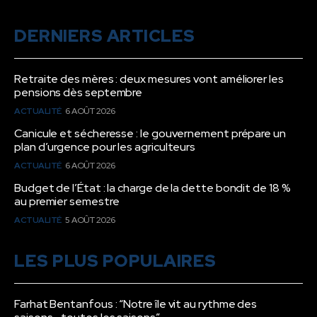
DERNIERS ARTICLES
Retraite des mères : deux mesures vont améliorer les
pensions dès septembre
ACTUALITÉ
6 AOÛT 2026
Canicule et sécheresse : le gouvernement prépare un
plan d’urgence pour les agriculteurs
ACTUALITÉ
6 AOÛT 2026
Budget de l’État : la charge de la dette bondit de 18 %
au premier semestre
ACTUALITÉ
5 AOÛT 2026
LES PLUS POPULAIRES
Farhat Bentanfous : “Notre île vit au rythme des