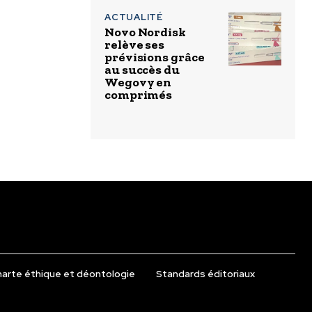
ACTUALITÉ
Novo Nordisk
relève ses
prévisions grâce
au succès du
Wegovy en
comprimés
arte éthique et déontologie
Standards éditoriaux