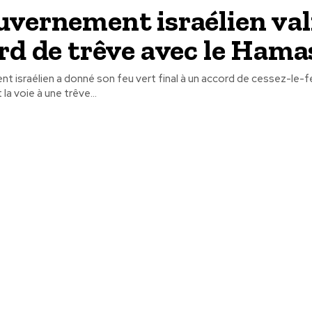
uvernement israélien val
ord de trêve avec le Hama
 israélien a donné son feu vert final à un accord de cessez-le-f
la voie à une trêve...