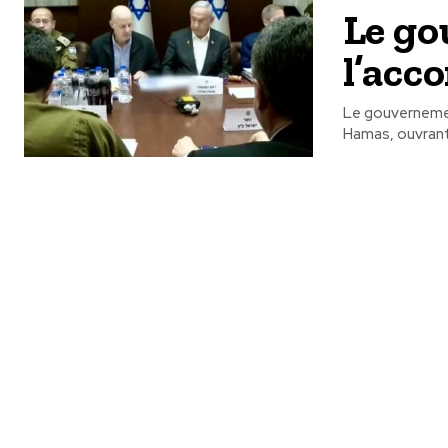
Le go
l’acc
Le gouvernement
Hamas, ouvrant 