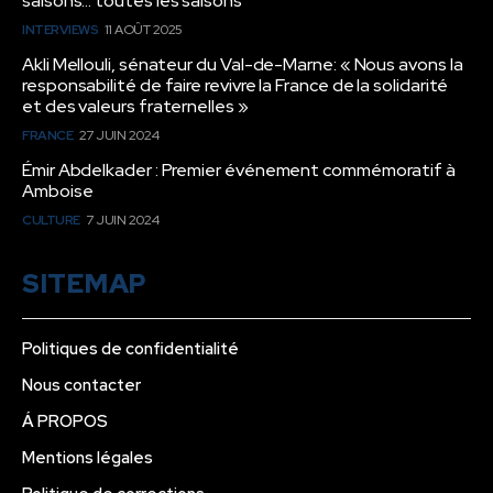
saisons… toutes les saisons”
INTERVIEWS
11 AOÛT 2025
Akli Mellouli, sénateur du Val-de-Marne: « Nous avons la
responsabilité de faire revivre la France de la solidarité
et des valeurs fraternelles »
FRANCE
27 JUIN 2024
Émir Abdelkader : Premier événement commémoratif à
Amboise
CULTURE
7 JUIN 2024
SITEMAP
Politiques de confidentialité
Nous contacter
Á PROPOS
Mentions légales