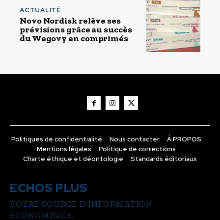
ACTUALITÉ
Novo Nordisk relève ses
prévisions grâce au succès
du Wegovy en comprimés
Politiques de confidentialité
Nous contacter
Á PROPOS
Mentions légales
Politique de corrections
Charte éthique et déontologie
Standards éditoriaux
ECHOS PLUS
VOTRE SOURCE D'INFORMATION
ÉCONOMIQUE.