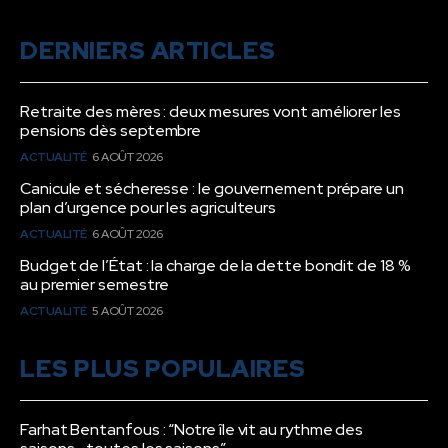
DERNIERS ARTICLES
Retraite des mères : deux mesures vont améliorer les
pensions dès septembre
ACTUALITÉ
6 AOÛT 2026
Canicule et sécheresse : le gouvernement prépare un
plan d’urgence pour les agriculteurs
ACTUALITÉ
6 AOÛT 2026
Budget de l’État : la charge de la dette bondit de 18 %
au premier semestre
ACTUALITÉ
5 AOÛT 2026
LES PLUS POPULAIRES
Farhat Bentanfous : “Notre île vit au rythme des