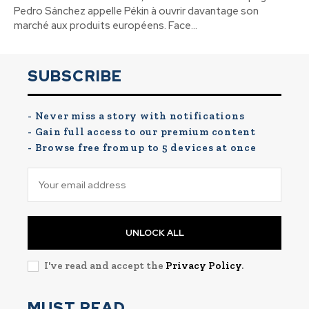
Pedro Sánchez appelle Pékin à ouvrir davantage son
marché aux produits européens. Face...
SUBSCRIBE
- Never miss a story with notifications
- Gain full access to our premium content
- Browse free from up to 5 devices at once
UNLOCK ALL
I've read and accept the
Privacy Policy
.
MUST READ