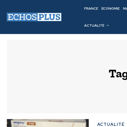
FRANCE
ECONOMIE
M
ACTUALITÉ
Ta
ACTUALITÉ