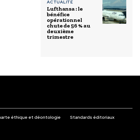
ACTUALITÉ
Lufthansa : le
bénéfice
opérationnel
chute de 56 % au
deuxième
trimestre
arte éthique et déontologie
Standards éditoriaux