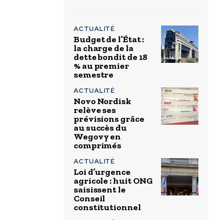
ACTUALITÉ
Budget de l’État :
la charge de la
dette bondit de 18
% au premier
semestre
ACTUALITÉ
Novo Nordisk
relève ses
prévisions grâce
au succès du
Wegovy en
comprimés
ACTUALITÉ
Loi d’urgence
agricole : huit ONG
saisissent le
Conseil
constitutionnel