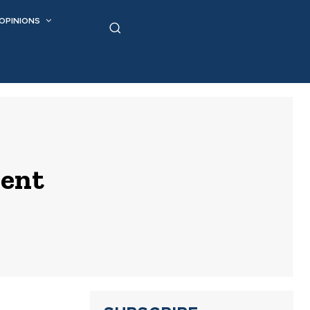
OPINIONS
ent