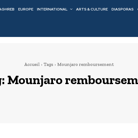
AGHREB
EUROPE
INTERNATIONAL
ARTS & CULTURE
DIASPORAS
Accueil
Tags
Mounjaro remboursement
g:
Mounjaro remboursem