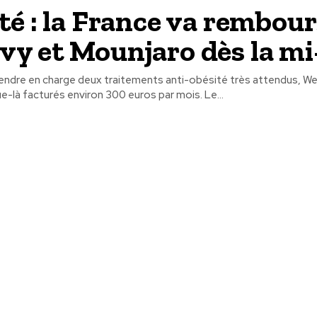
té : la France va rembou
y et Mounjaro dès la mi
rendre en charge deux traitements anti-obésité très attendus, W
Mounjaro, jusque-là facturés environ 300 euros par mois. Le...