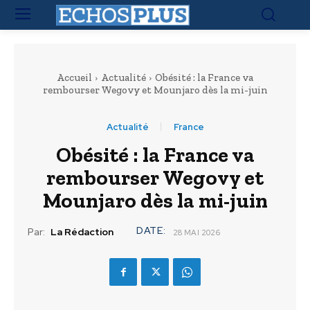
Accueil
Actualité
Obésité : la France va
rembourser Wegovy et Mounjaro dès la mi-juin
Actualité
France
Obésité : la France va
rembourser Wegovy et
Mounjaro dès la mi-juin
DATE:
Par:
La Rédaction
28 MAI 2026