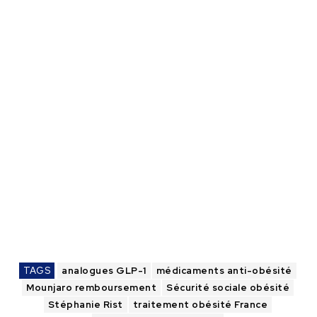
TAGS
analogues GLP-1
médicaments anti-obésité
Mounjaro remboursement
Sécurité sociale obésité
Stéphanie Rist
traitement obésité France