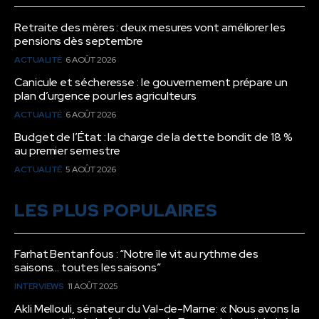
Retraite des mères : deux mesures vont améliorer les
pensions dès septembre
ACTUALITÉ
6 AOÛT 2026
Canicule et sécheresse : le gouvernement prépare un
plan d’urgence pour les agriculteurs
ACTUALITÉ
6 AOÛT 2026
Budget de l’État : la charge de la dette bondit de 18 %
au premier semestre
ACTUALITÉ
5 AOÛT 2026
LES PLUS POPULAIRES
Farhat Bentanfous : “Notre île vit au rythme des
saisons… toutes les saisons”
INTERVIEWS
11 AOÛT 2025
Akli Mellouli, sénateur du Val-de-Marne: « Nous avons la