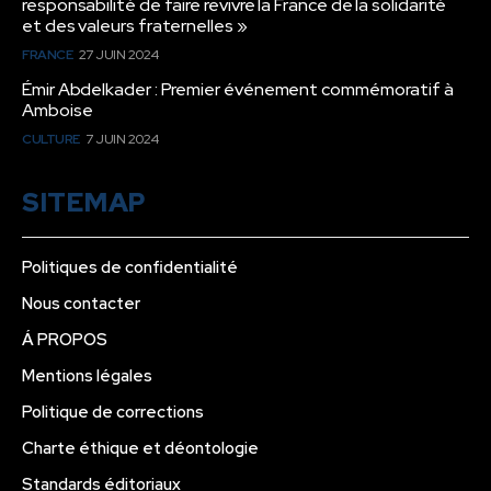
responsabilité de faire revivre la France de la solidarité
et des valeurs fraternelles »
FRANCE
27 JUIN 2024
Émir Abdelkader : Premier événement commémoratif à
Amboise
CULTURE
7 JUIN 2024
SITEMAP
Politiques de confidentialité
Nous contacter
Á PROPOS
Mentions légales
Politique de corrections
Charte éthique et déontologie
Standards éditoriaux