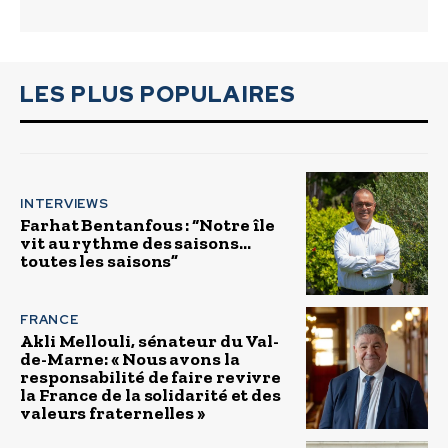
LES PLUS POPULAIRES
INTERVIEWS
Farhat Bentanfous : “Notre île
vit au rythme des saisons…
toutes les saisons”
FRANCE
Akli Mellouli, sénateur du Val-
de-Marne: « Nous avons la
responsabilité de faire revivre
la France de la solidarité et des
valeurs fraternelles »