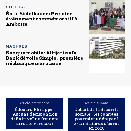
CULTURE
Émir Abdelkader : Premier
événement commémoratif à
Amboise
MAGHREB
Banque mobile : Attijariwafa
Bank dévoile Simple., première
néobanque marocaine
Article précédent
Article suivant
Édouard Philippe :
Déficit de la Sécurité
“Aucune décision non
sociale : les comptes
définitive” ne freinera
pourraient déraper à
sa route vers 2027
23,2 milliards d’euros
en 2026