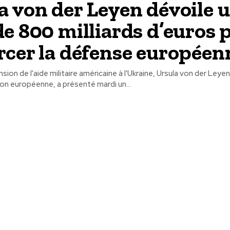
a von der Leyen dévoile 
de 800 milliards d’euros 
rcer la défense européen
sion de l'aide militaire américaine à l'Ukraine, Ursula von der Leye
on européenne, a présenté mardi un...