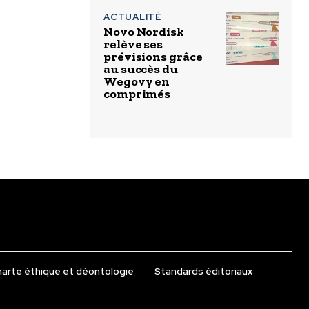
ACTUALITÉ
Novo Nordisk
relève ses
prévisions grâce
au succès du
Wegovy en
comprimés
arte éthique et déontologie
Standards éditoriaux