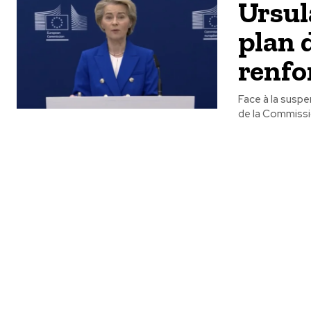
Ursul
plan 
renfo
Face à la suspen
de la Commissi