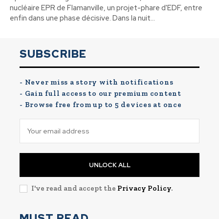
nucléaire EPR de Flamanville, un projet-phare d'EDF, entre
enfin dans une phase décisive. Dans la nuit...
SUBSCRIBE
- Never miss a story with notifications
- Gain full access to our premium content
- Browse free from up to 5 devices at once
UNLOCK ALL
I've read and accept the
Privacy Policy
.
MUST READ