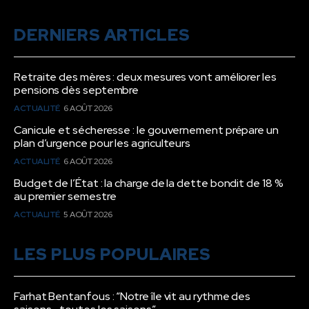
DERNIERS ARTICLES
Retraite des mères : deux mesures vont améliorer les
pensions dès septembre
ACTUALITÉ
6 AOÛT 2026
Canicule et sécheresse : le gouvernement prépare un
plan d’urgence pour les agriculteurs
ACTUALITÉ
6 AOÛT 2026
Budget de l’État : la charge de la dette bondit de 18 %
au premier semestre
ACTUALITÉ
5 AOÛT 2026
LES PLUS POPULAIRES
Farhat Bentanfous : “Notre île vit au rythme des