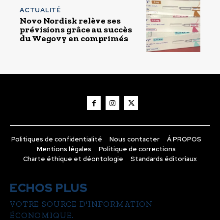
ACTUALITÉ
Novo Nordisk relève ses
prévisions grâce au succès
du Wegovy en comprimés
Politiques de confidentialité
Nous contacter
Á PROPOS
Mentions légales
Politique de corrections
Charte éthique et déontologie
Standards éditoriaux
ECHOS PLUS
VOTRE SOURCE D'INFORMATION
ÉCONOMIQUE.