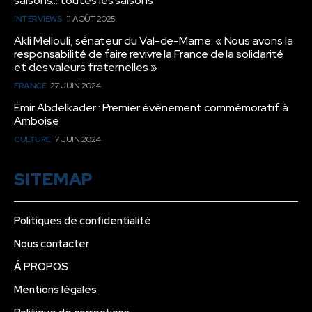
saisons… toutes les saisons”
INTERVIEWS
11 AOÛT 2025
Akli Mellouli, sénateur du Val-de-Marne: « Nous avons la
responsabilité de faire revivre la France de la solidarité
et des valeurs fraternelles »
FRANCE
27 JUIN 2024
Émir Abdelkader : Premier événement commémoratif à
Amboise
CULTURE
7 JUIN 2024
SITEMAP
Politiques de confidentialité
Nous contacter
Á PROPOS
Mentions légales