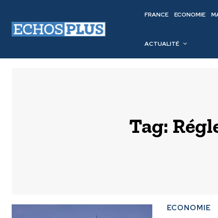
FRANCE
ECONOMIE
M
ACTUALITÉ
Tag:
Régl
ECONOMIE