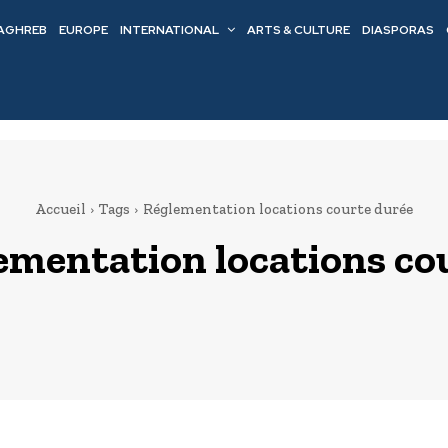
AGHREB
EUROPE
INTERNATIONAL
ARTS & CULTURE
DIASPORAS
Accueil
Tags
Réglementation locations courte durée
ementation locations co