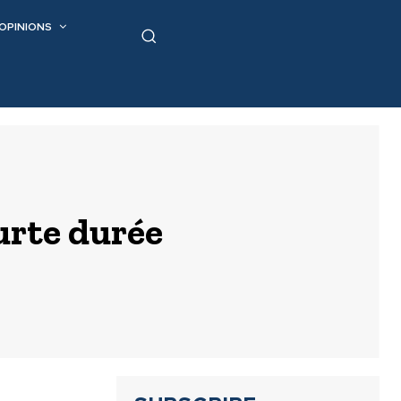
OPINIONS
urte durée