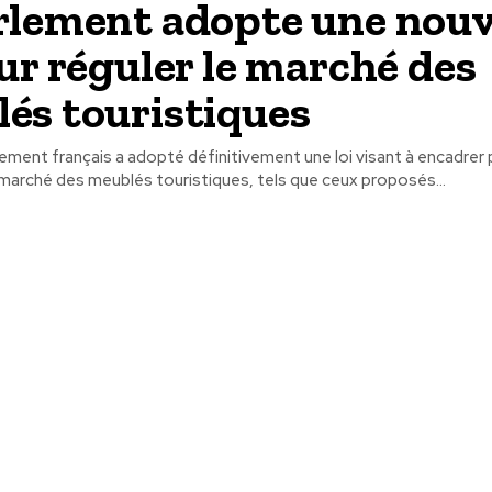
rlement adopte une nouv
our réguler le marché des
és touristiques
rlement français a adopté définitivement une loi visant à encadrer 
marché des meublés touristiques, tels que ceux proposés...