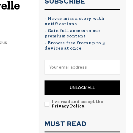
SUBSCRIBE
elle
- Never miss a story with
notifications
- Gain full access to our
premium content
plus
- Browse free from up to 5
devices at once
UNLOCK ALL
I've read and accept the
Privacy Policy
.
MUST READ