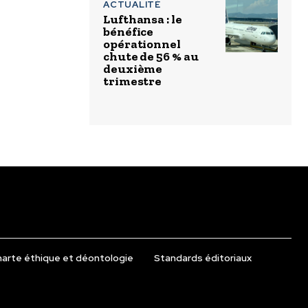
ACTUALITÉ
Lufthansa : le
bénéfice
opérationnel
chute de 56 % au
deuxième
trimestre
arte éthique et déontologie
Standards éditoriaux