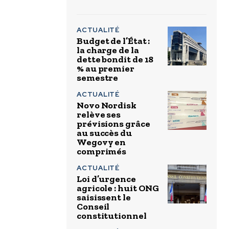
ACTUALITÉ
Budget de l’État :
la charge de la
dette bondit de 18
% au premier
semestre
ACTUALITÉ
Novo Nordisk
relève ses
prévisions grâce
au succès du
Wegovy en
comprimés
ACTUALITÉ
Loi d’urgence
agricole : huit ONG
saisissent le
Conseil
constitutionnel