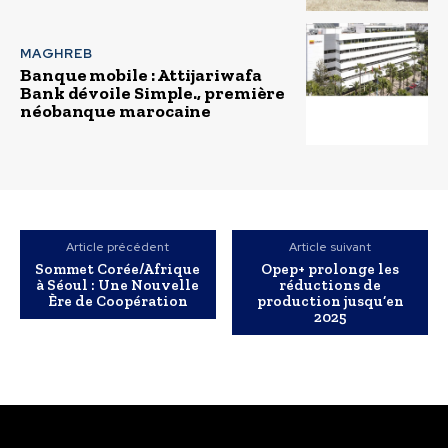
MAGHREB
Banque mobile : Attijariwafa
Bank dévoile Simple., première
néobanque marocaine
Article précédent
Article suivant
Sommet Corée/Afrique
Opep+ prolonge les
à Séoul : Une Nouvelle
réductions de
Ère de Coopération
production jusqu’en
2025