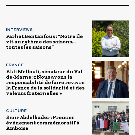
INTERVIEWS
Farhat Bentanfous : “Notre île
vit au rythme des saisons…
toutes les saisons”
FRANCE
Akli Mellouli, sénateur du Val-
de-Marne: « Nous avons la
responsabilité de faire revivre
la France de la solidarité et des
valeurs fraternelles »
CULTURE
Émir Abdelkader : Premier
événement commémoratif à
Amboise