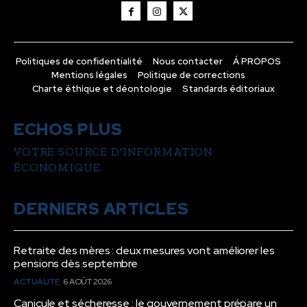
Politiques de confidentialité
Nous contacter
Á PROPOS
Mentions légales
Politique de corrections
Charte éthique et déontologie
Standards éditoriaux
ECHOS PLUS
VOTRE SOURCE D'INFORMATION
ÉCONOMIQUE.
DERNIERS ARTICLES
Retraite des mères : deux mesures vont améliorer les
pensions dès septembre
ACTUALITÉ
6 AOÛT 2026
Canicule et sécheresse : le gouvernement prépare un