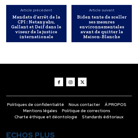
Article précédent
Article suivant
Mandats d’arrêt de la
Biden tente de sceller
CPI : Netanyahu,
ses mesures
Gallant et Deif dans le
environnementales
viseur de la justice
avant de quitter la
internationale
Maison-Blanche
Politiques de confidentialité
Nous contacter
Á PROPOS
Mentions légales
Politique de corrections
Charte éthique et déontologie
Standards éditoriaux
ECHOS PLUS