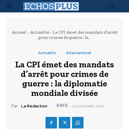
Accueil
Actualité
La CPI émet des mandats d'arrêt
pour crimes de guerre : la...
Actualité
International
La CPI émet des mandats
d’arrêt pour crimes de
guerre : la diplomatie
mondiale divisée
DATE:
Par:
La Rédaction
21 NOVEMBRE 2024