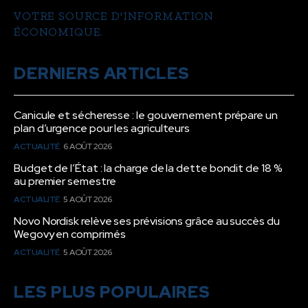
VOTRE SOURCE D'INFORMATION
ÉCONOMIQUE.
DERNIERS ARTICLES
Canicule et sécheresse : le gouvernement prépare un
plan d’urgence pour les agriculteurs
ACTUALITÉ
6 AOÛT 2026
Budget de l’État : la charge de la dette bondit de 18 %
au premier semestre
ACTUALITÉ
5 AOÛT 2026
Novo Nordisk relève ses prévisions grâce au succès du
Wegovy en comprimés
ACTUALITÉ
5 AOÛT 2026
LES PLUS POPULAIRES