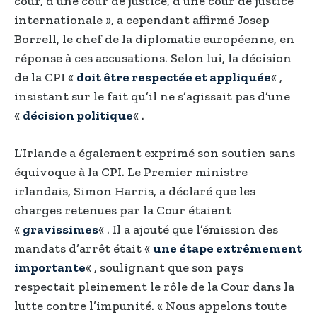
cour, d’une cour de justice, d’une cour de justice
internationale », a cependant affirmé Josep
Borrell, le chef de la diplomatie européenne, en
réponse à ces accusations. Selon lui, la décision
de la CPI «
doit être respectée et appliquée
« ,
insistant sur le fait qu’il ne s’agissait pas d’une
«
décision politique
« .
L’Irlande a également exprimé son soutien sans
équivoque à la CPI. Le Premier ministre
irlandais, Simon Harris, a déclaré que les
charges retenues par la Cour étaient
«
gravissimes
« . Il a ajouté que l’émission des
mandats d’arrêt était «
une étape extrêmement
importante
« , soulignant que son pays
respectait pleinement le rôle de la Cour dans la
lutte contre l’impunité. « Nous appelons toute