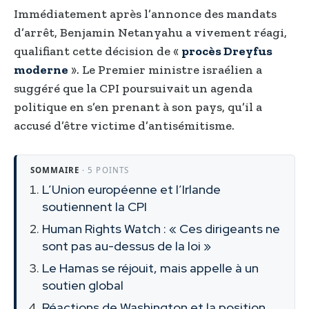
Immédiatement après l’annonce des mandats
d’arrêt, Benjamin Netanyahu a vivement réagi,
qualifiant cette décision de «
procès Dreyfus
moderne
». Le Premier ministre israélien a
suggéré que la CPI poursuivait un agenda
politique en s’en prenant à son pays, qu’il a
accusé d’être victime d’antisémitisme.
SOMMAIRE
· 5 POINTS
L’Union européenne et l’Irlande
soutiennent la CPI
Human Rights Watch : « Ces dirigeants ne
sont pas au-dessus de la loi »
Le Hamas se réjouit, mais appelle à un
soutien global
Réactions de Washington et la position