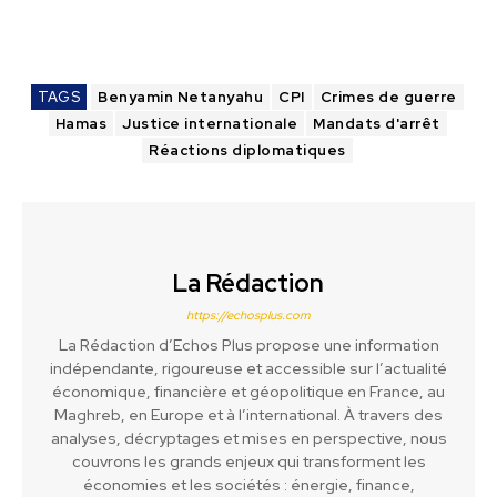
TAGS
Benyamin Netanyahu
CPI
Crimes de guerre
Hamas
Justice internationale
Mandats d'arrêt
Réactions diplomatiques
La Rédaction
https://echosplus.com
La Rédaction d’Echos Plus propose une information
indépendante, rigoureuse et accessible sur l’actualité
économique, financière et géopolitique en France, au
Maghreb, en Europe et à l’international. À travers des
analyses, décryptages et mises en perspective, nous
couvrons les grands enjeux qui transforment les
économies et les sociétés : énergie, finance,