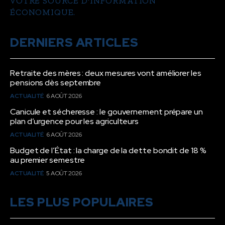
VOTRE SOURCE D'INFORMATION
ÉCONOMIQUE.
DERNIERS ARTICLES
Retraite des mères : deux mesures vont améliorer les
pensions dès septembre
ACTUALITÉ
6 AOÛT 2026
Canicule et sécheresse : le gouvernement prépare un
plan d’urgence pour les agriculteurs
ACTUALITÉ
6 AOÛT 2026
Budget de l’État : la charge de la dette bondit de 18 %
au premier semestre
ACTUALITÉ
5 AOÛT 2026
LES PLUS POPULAIRES