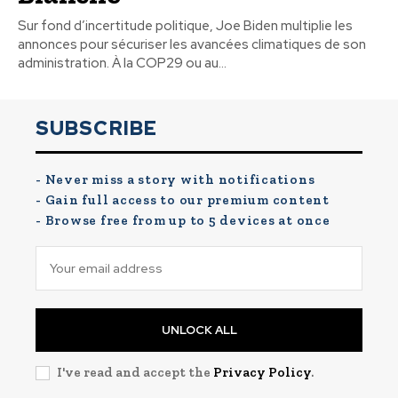
Sur fond d’incertitude politique, Joe Biden multiplie les
annonces pour sécuriser les avancées climatiques de son
administration. À la COP29 ou au...
SUBSCRIBE
- Never miss a story with notifications
- Gain full access to our premium content
- Browse free from up to 5 devices at once
UNLOCK ALL
I've read and accept the
Privacy Policy
.