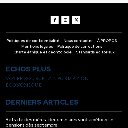
Politiques de confidentialité
Nous contacter
Á PROPOS
Mentions légales
Politique de corrections
Charte éthique et déontologie
Standards éditoriaux
ECHOS PLUS
VOTRE SOURCE D'INFORMATION
ÉCONOMIQUE.
DERNIERS ARTICLES
Retraite des mères : deux mesures vont améliorer les
pensions dès septembre