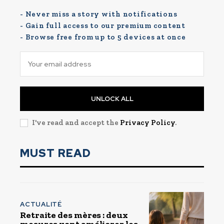
- Never miss a story with notifications
- Gain full access to our premium content
- Browse free from up to 5 devices at once
UNLOCK ALL
I've read and accept the
Privacy Policy
.
MUST READ
ACTUALITÉ
Retraite des mères : deux