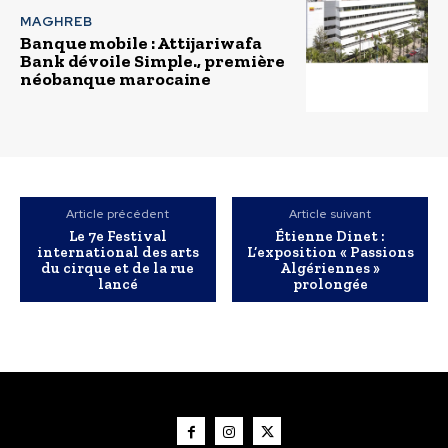
MAGHREB
Banque mobile : Attijariwafa
Bank dévoile Simple., première
néobanque marocaine
Article précédent
Article suivant
Le 7e Festival
Étienne Dinet :
international des arts
L’exposition « Passions
du cirque et de la rue
Algériennes »
lancé
prolongée