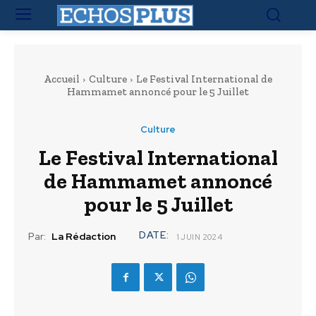
Accueil
Culture
Le Festival International de
Hammamet annoncé pour le 5 Juillet
Culture
Le Festival International
de Hammamet annoncé
pour le 5 Juillet
DATE:
Par:
La Rédaction
1 JUIN 2024