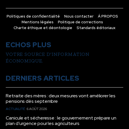
Politiques de confidentialité
Nous contacter
Á PROPOS
Mentions légales
Politique de corrections
Charte éthique et déontologie
Standards éditoriaux
ECHOS PLUS
VOTRE SOURCE D'INFORMATION
ÉCONOMIQUE.
DERNIERS ARTICLES
Retraite des mères : deux mesures vont améliorer les
pensions dès septembre
ACTUALITÉ
6 AOÛT 2026
Canicule et sécheresse : le gouvernement prépare un
plan d’urgence pour les agriculteurs