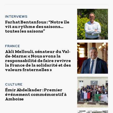
INTERVIEWS
Farhat Bentanfous : “Notre île
vit au rythme des saisons…
toutes les saisons”
FRANCE
Akli Mellouli, sénateur du Val-
de-Marne: « Nous avons la
responsabilité de faire revivre
la France de la solidarité et des
valeurs fraternelles »
CULTURE
Émir Abdelkader : Premier
événement commémoratif à
Amboise