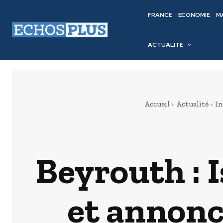
FRANCE
ECONOMIE
M
ACTUALITÉ
Accueil
Actualité
In
Beyrouth : I
et annonc