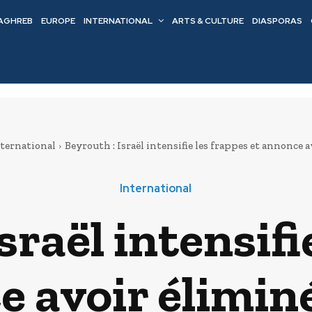
AGHREB
EUROPE
INTERNATIONAL
ARTS & CULTURE
DIASPORAS
ternational
Beyrouth : Israël intensifie les frappes et annonce av
International
sraël intensifi
e avoir éliminé