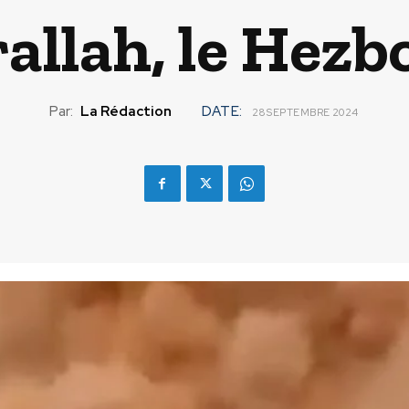
allah, le Hezb
Par:
La Rédaction
DATE:
28 SEPTEMBRE 2024