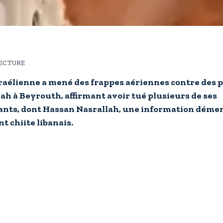
LECTURE
raélienne a mené des frappes aériennes contre des p
ah à Beyrouth, affirmant avoir tué plusieurs de ses
ts, dont Hassan Nasrallah, une information dément
 chiite libanais.