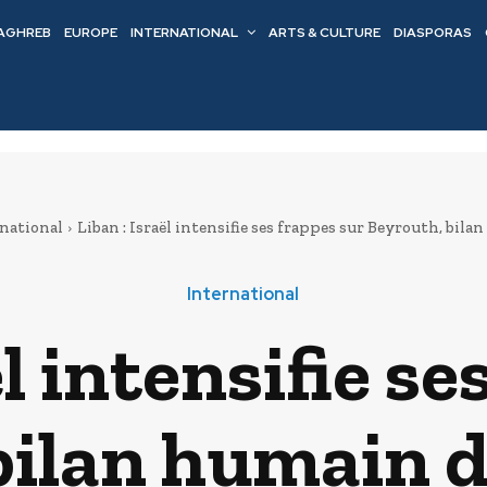
AGHREB
EUROPE
INTERNATIONAL
ARTS & CULTURE
DIASPORAS
national
Liban : Israël intensifie ses frappes sur Beyrouth, bila
International
ël intensifie se
bilan humain 