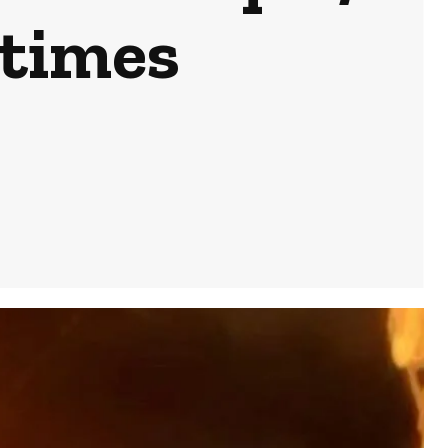
ctimes