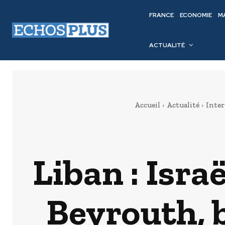
FRANCE
ECONOMIE
M
ACTUALITÉ
Accueil
Actualité
Inter
Liban : Isra
Beyrouth, 