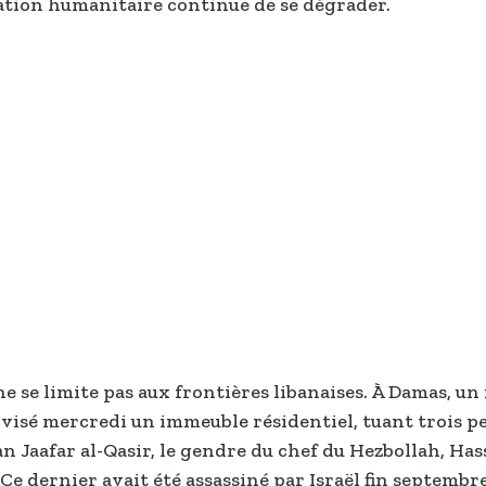
uation humanitaire continue de se dégrader.
e se limite pas aux frontières libanaises. À Damas, un
a visé mercredi un immeuble résidentiel, tuant trois p
n Jaafar al-Qasir, le gendre du chef du Hezbollah, Ha
Ce dernier avait été assassiné par Israël fin septembr