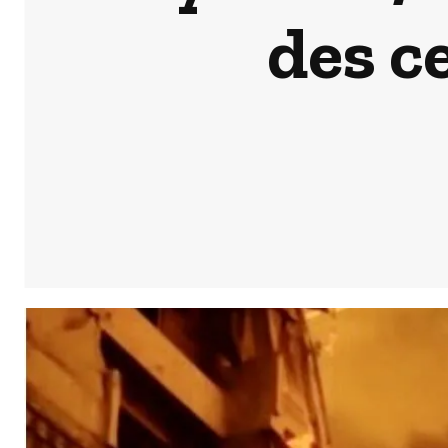
des c