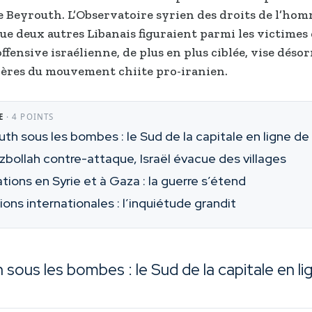
e Beyrouth. L’Observatoire syrien des droits de l’hom
ue deux autres Libanais figuraient parmi les victimes 
offensive israélienne, de plus en plus ciblée, vise désor
ères du mouvement chiite pro-iranien.
E
· 4 POINTS
th sous les bombes : le Sud de la capitale en ligne de
zbollah contre-attaque, Israël évacue des villages
ions en Syrie et à Gaza : la guerre s’étend
ons internationales : l’inquiétude grandit
sous les bombes : le Sud de la capitale en li