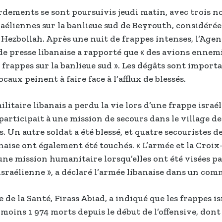
dements se sont poursuivis jeudi matin, avec trois n
raéliennes sur la banlieue sud de Beyrouth, considér
 Hezbollah. Après une nuit de frappes intenses, l’Age
de presse libanaise a rapporté que « des avions ennem
 frappes sur la banlieue sud ». Les dégâts sont importan
caux peinent à faire face à l’afflux de blessés.
ilitaire libanais a perdu la vie lors d’une frappe israé
 participait à une mission de secours dans le village d
. Un autre soldat a été blessé, et quatre secouristes de
naise ont également été touchés. « L’armée et la Croi
ne mission humanitaire lorsqu’elles ont été visées p
israélienne », a déclaré l’armée libanaise dans un co
 de la Santé, Firass Abiad, a indiqué que les frappes i
 moins 1 974 morts depuis le début de l’offensive, dont