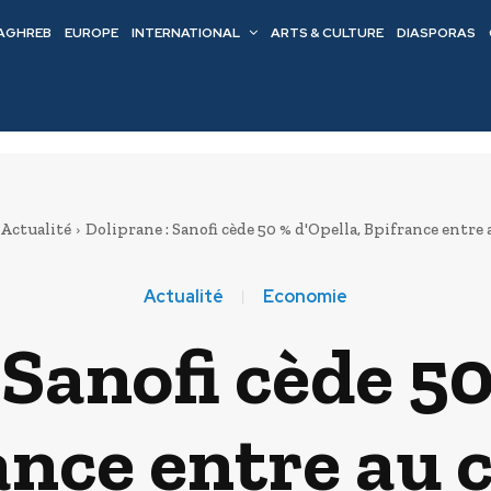
AGHREB
EUROPE
INTERNATIONAL
ARTS & CULTURE
DIASPORAS
Actualité
Doliprane : Sanofi cède 50 % d'Opella, Bpifrance entre 
Actualité
Economie
 Sanofi cède 50
ance entre au c