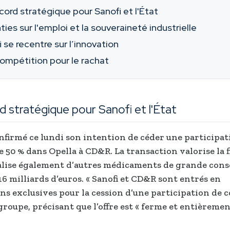
cord stratégique pour Sanofi et l'État
ies sur l'emploi et la souveraineté industrielle
 se recentre sur l’innovation
ompétition pour le rachat
d stratégique pour Sanofi et l'État
onfirmé ce lundi son intention de céder une participat
 50 % dans Opella à CD&R. La transaction valorise la fi
lise également d’autres médicaments de grande con
16 milliards d’euros. « Sanofi et CD&R sont entrés en
ns exclusives pour la cession d’une participation de co
groupe, précisant que l’offre est « ferme et entièreme