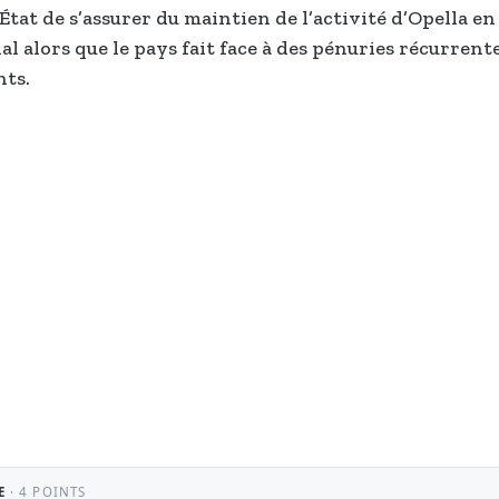
État de s’assurer du maintien de l’activité d’Opella en
al alors que le pays fait face à des pénuries récurrent
ts.
E
· 4 POINTS