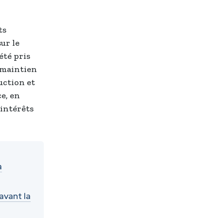
ts
ur le
été pris
e maintien
uction et
e, en
intérêts
a
avant la