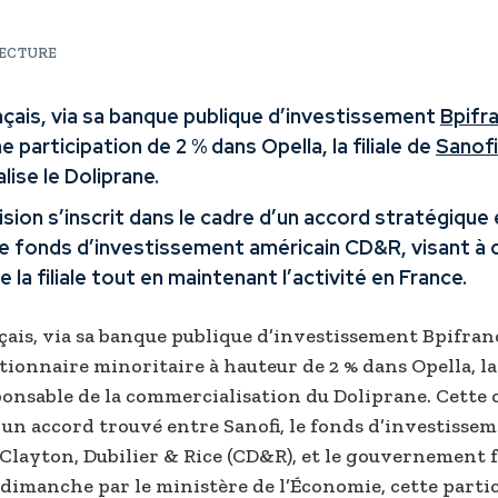
LECTURE
nçais, via sa banque publique d’investissement
Bpifr
 participation de 2 % dans Opella, la filiale de
Sanofi
ise le Doliprane.
sion s’inscrit dans le cadre d’un accord stratégique
le fonds d’investissement américain CD&R, visant à 
 la filiale tout en maintenant l’activité en France.
nçais, via sa banque publique d’investissement Bpifran
ionnaire minoritaire à hauteur de 2 % dans Opella, la f
ponsable de la commercialisation du Doliprane. Cette
 à un accord trouvé entre Sanofi, le fonds d’investisse
Clayton, Dubilier & Rice (CD&R), et le gouvernement f
imanche par le ministère de l’Économie, cette parti