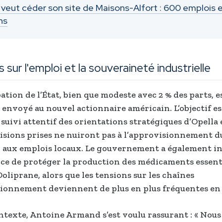
 veut céder son site de Maisons-Alfort : 600 emplois 
ns
 sur l'emploi et la souveraineté industrielle
ation de l’État, bien que modeste avec 2 % des parts, e
 envoyé au nouvel actionnaire américain. L’objectif est
 suivi attentif des orientations stratégiques d’Opella 
cisions prises ne nuiront pas à l’approvisionnement 
i aux emplois locaux. Le gouvernement a également in
ce de protéger la production des médicaments essenti
oliprane, alors que les tensions sur les chaînes
ionnement deviennent de plus en plus fréquentes en
ntexte, Antoine Armand s’est voulu rassurant : « Nou