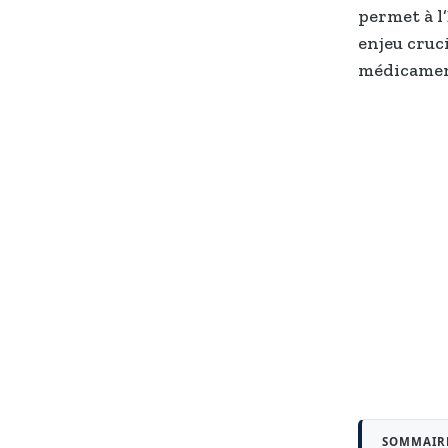
permet à l’
enjeu cruci
médicamen
SOMMAIR