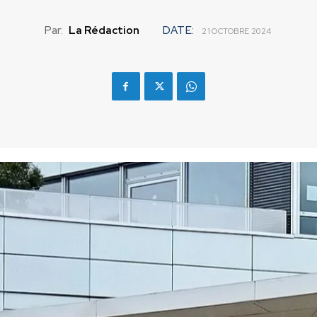
Par:
La Rédaction
DATE:
21 OCTOBRE 2024