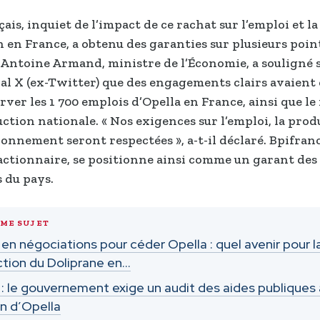
çais, inquiet de l’impact de ce rachat sur l’emploi et la
 en France, a obtenu des garanties sur plusieurs poin
. Antoine Armand, ministre de l’Économie, a souligné s
ial X (ex-Twitter) que des engagements clairs avaient 
rver les 1 700 emplois d’Opella en France, ainsi que l
uction nationale. « Nos exigences sur l’emploi, la prod
ionnement seront respectées », a-t-il déclaré. Bpifranc
ctionnaire, se positionne ainsi comme un garant des 
s du pays.
ÊME SUJET
 en négociations pour céder Opella : quel avenir pour l
tion du Doliprane en…
 : le gouvernement exige un audit des aides publiques 
n d’Opella