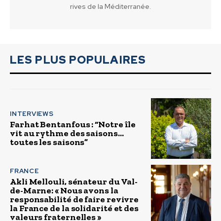
rives de la Méditerranée.
LES PLUS POPULAIRES
INTERVIEWS
Farhat Bentanfous : “Notre île
vit au rythme des saisons…
toutes les saisons”
FRANCE
Akli Mellouli, sénateur du Val-
de-Marne: « Nous avons la
responsabilité de faire revivre
la France de la solidarité et des
valeurs fraternelles »