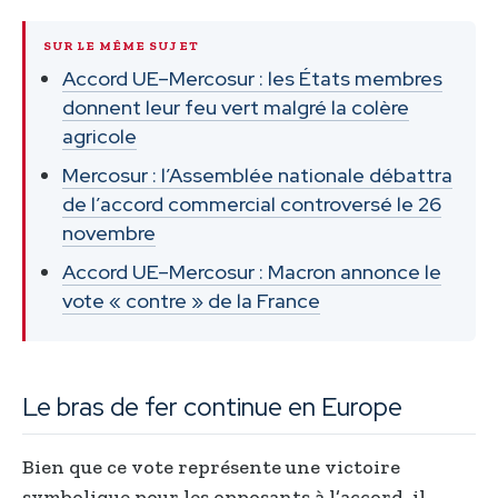
SUR LE MÊME SUJET
Accord UE–Mercosur : les États membres
donnent leur feu vert malgré la colère
agricole
Mercosur : l’Assemblée nationale débattra
de l’accord commercial controversé le 26
novembre
Accord UE–Mercosur : Macron annonce le
vote « contre » de la France
Le bras de fer continue en Europe
Bien que ce vote représente une victoire
symbolique pour les opposants à l’accord, il