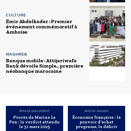
CULTURE
Émir Abdelkader : Premier
événement commémoratif à
Amboise
MAGHREB
Banque mobile : Attijariwafa
Bank dévoile Simple., première
néobanque marocaine
Article précédent
Article suivant
Procès de Marine Le
Économie française : le
Pen : le verdict attendu
pouvoir d’achat
le 31 mars 2025
progresse, le déficit