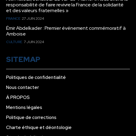
responsabilité de faire revivre la France de la solidarité
et des valeurs fraternelles »
FRANCE
27 JUIN 2024
Émir Abdelkader : Premier événement commémoratif à
Amboise
CULTURE
7 JUIN 2024
SITEMAP
Politiques de confidentialité
Nous contacter
Á PROPOS
Mentions légales
Politique de corrections
Charte éthique et déontologie