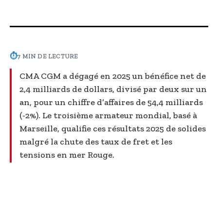
⏱
7 MIN DE LECTURE
CMA CGM a dégagé en 2025 un bénéfice net de
2,4 milliards de dollars, divisé par deux sur un
an, pour un chiffre d’affaires de 54,4 milliards
(-2%). Le troisième armateur mondial, basé à
Marseille, qualifie ces résultats 2025 de solides
malgré la chute des taux de fret et les
tensions en mer Rouge.