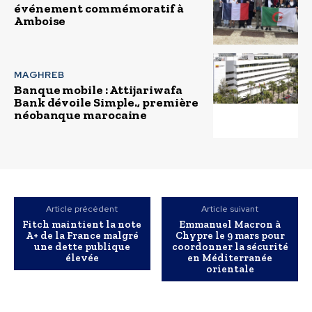
événement commémoratif à
Amboise
MAGHREB
Banque mobile : Attijariwafa
Bank dévoile Simple., première
néobanque marocaine
Article précédent
Article suivant
Fitch maintient la note
Emmanuel Macron à
A+ de la France malgré
Chypre le 9 mars pour
une dette publique
coordonner la sécurité
élevée
en Méditerranée
orientale