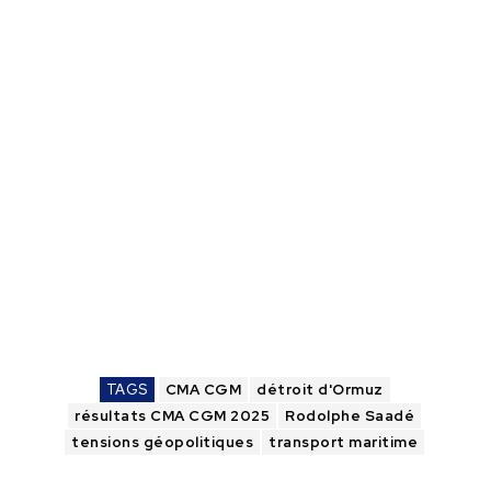
TAGS
CMA CGM
détroit d'Ormuz
résultats CMA CGM 2025
Rodolphe Saadé
tensions géopolitiques
transport maritime