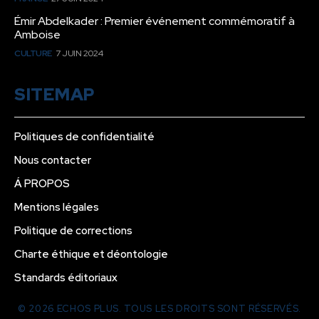
Émir Abdelkader : Premier événement commémoratif à
Amboise
CULTURE
7 JUIN 2024
SITEMAP
Politiques de confidentialité
Nous contacter
Á PROPOS
Mentions légales
Politique de corrections
Charte éthique et déontologie
Standards éditoriaux
© 2026 ECHOS PLUS. TOUS LES DROITS SONT RÉSERVÉS.