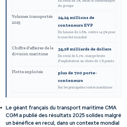
En recul de 2%, selon le communiqué
du groupe
Volumes transportés
24,24 millions de
2025
conteneurs EVP
En hausse de 2,8%, contre +4,5% pour
le marché mondial
Chiffre d'affaires de la
34,28 milliards de dollars
division maritime
En recul de 6,1% ; marge brute
d'exploitation en chute de 7,8 points
Flotte exploitée
plus de 700 porte-
conteneurs
Sur les principales routes maritimes
Le géant français du transport maritime CMA
CGM a publié des résultats 2025 solides malgré
un bénéfice en recul, dans un contexte mondial