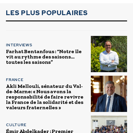
LES PLUS POPULAIRES
INTERVIEWS
Farhat Bentanfous : “Notre île
vit au rythme des saisons…
toutes les saisons”
FRANCE
Akli Mellouli, sénateur du Val-
de-Marne: « Nous avons la
responsabilité de faire revivre
la France de la solidarité et des
valeurs fraternelles »
CULTURE
Émir Abdelkader : Premier