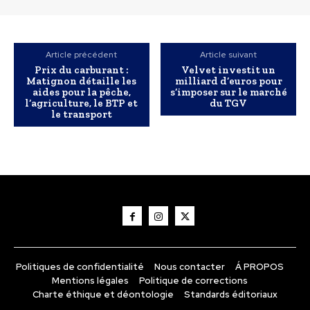
Article précédent
Article suivant
Prix du carburant :
Velvet investit un
Matignon détaille les
milliard d’euros pour
aides pour la pêche,
s’imposer sur le marché
l’agriculture, le BTP et
du TGV
le transport
Politiques de confidentialité
Nous contacter
Á PROPOS
Mentions légales
Politique de corrections
Charte éthique et déontologie
Standards éditoriaux