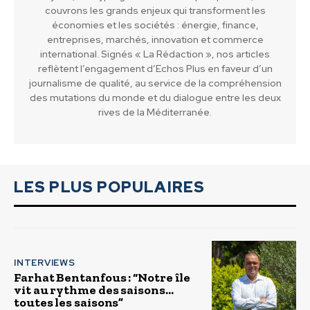
couvrons les grands enjeux qui transforment les
économies et les sociétés : énergie, finance,
entreprises, marchés, innovation et commerce
international. Signés « La Rédaction », nos articles
reflètent l’engagement d’Echos Plus en faveur d’un
journalisme de qualité, au service de la compréhension
des mutations du monde et du dialogue entre les deux
rives de la Méditerranée.
LES PLUS POPULAIRES
INTERVIEWS
Farhat Bentanfous : “Notre île
vit au rythme des saisons…
toutes les saisons”