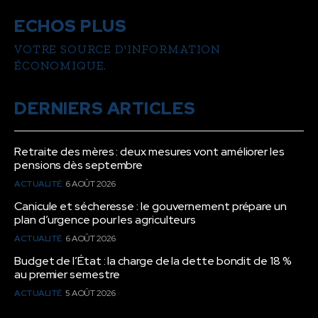
ECHOS PLUS
VOTRE SOURCE D'INFORMATION
ÉCONOMIQUE.
DERNIERS ARTICLES
Retraite des mères : deux mesures vont améliorer les
pensions dès septembre
ACTUALITÉ
6 AOÛT 2026
Canicule et sécheresse : le gouvernement prépare un
plan d’urgence pour les agriculteurs
ACTUALITÉ
6 AOÛT 2026
Budget de l’État : la charge de la dette bondit de 18 %
au premier semestre
ACTUALITÉ
5 AOÛT 2026