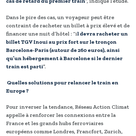
cas de retard du premier train
”, indique l’étude.
Dans le pire des cas, un voyageur peut être
contraint de racheter un billet à prix élevé et de
financer une nuit d’hôtel : “i
l devra racheter un
billet TGV Inoui au prix fort sur le tronçon
Barcelone-Paris (autour de 260 euros), ainsi
qu’un hébergement à Barcelone si le dernier
train est parti
”.
Quelles solutions pour relancer le train en
Europe ?
Pour inverser la tendance, Réseau Action Climat
appelle à renforcer les connexions entre la
France et les grands hubs ferroviaires
européens comme Londres, Francfort, Zurich,