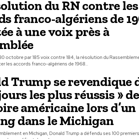
solution du RN contre les
ds franco-algériens de 1
ée à une voix près à
emblée
30 octobre par 185 voix contre 184, la résolution du Rassembleme
er les accords franco-algériens de 1968...
d Trump se revendique 
jours les plus réussis » d
oire américaine lors d’un
ng dans le Michigan
emblement en Michigan, Donald Trump a défendu ses 100 premiers j