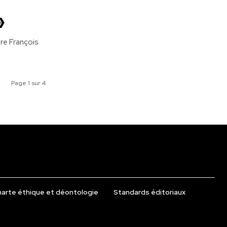
»
re François
Page 1 sur 4
arte éthique et déontologie
Standards éditoriaux