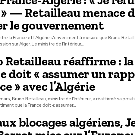
 » — Retailleau menace 
er le gouvernement
ntre la France et l’Algérie s’enveniment à mesure que Bruno Retail
accentue la pression sur Alger. Le ministre de l’Intérieur...
 Retailleau réaffirme : la
e doit « assumer un rapp
ce » avec l’Algérie
ars, Bruno Retailleau, ministre de l'Intérieur, a réaffirmé sa posi
stimant que la France doit « assumer...
aux blocages algériens, J
Barrot mise sur l’Europe: