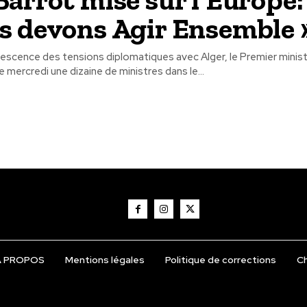
s devons Agir Ensemble 
descence des tensions diplomatiques avec Alger, le Premier minist
e mercredi une dizaine de ministres dans le...
Á PROPOS
Mentions légales
Politique de corrections
Ch