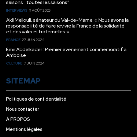
saisons… toutes les saisons”
INTERVIEWS
11 AOÛT 2025
Akli Mellouli, sénateur du Val-de-Marne: « Nous avons la
responsabilité de faire revivre la France de la solidarité
et des valeurs fraternelles »
FRANCE
27 JUIN 2024
Émir Abdelkader : Premier événement commémoratif à
Amboise
CULTURE
7 JUIN 2024
SITEMAP
Politiques de confidentialité
Nous contacter
Á PROPOS
Mentions légales