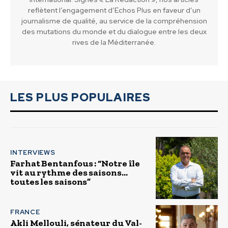
reflètent l’engagement d’Echos Plus en faveur d’un
journalisme de qualité, au service de la compréhension
des mutations du monde et du dialogue entre les deux
rives de la Méditerranée.
LES PLUS POPULAIRES
INTERVIEWS
Farhat Bentanfous : “Notre île
vit au rythme des saisons…
toutes les saisons”
FRANCE
Akli Mellouli, sénateur du Val-