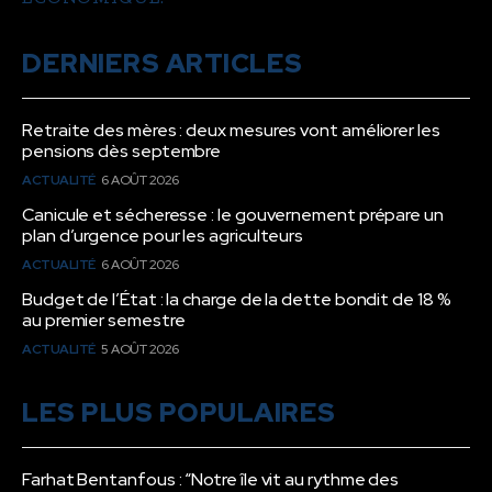
DERNIERS ARTICLES
Retraite des mères : deux mesures vont améliorer les
pensions dès septembre
ACTUALITÉ
6 AOÛT 2026
Canicule et sécheresse : le gouvernement prépare un
plan d’urgence pour les agriculteurs
ACTUALITÉ
6 AOÛT 2026
Budget de l’État : la charge de la dette bondit de 18 %
au premier semestre
ACTUALITÉ
5 AOÛT 2026
LES PLUS POPULAIRES
Farhat Bentanfous : “Notre île vit au rythme des