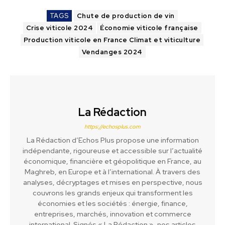
TAGS
Chute de production de vin
Crise viticole 2024
Économie viticole française
Production viticole en France Climat et viticulture
Vendanges 2024
La Rédaction
https://echosplus.com
La Rédaction d’Echos Plus propose une information
indépendante, rigoureuse et accessible sur l’actualité
économique, financière et géopolitique en France, au
Maghreb, en Europe et à l’international. À travers des
analyses, décryptages et mises en perspective, nous
couvrons les grands enjeux qui transforment les
économies et les sociétés : énergie, finance,
entreprises, marchés, innovation et commerce
international. Signés « La Rédaction », nos articles