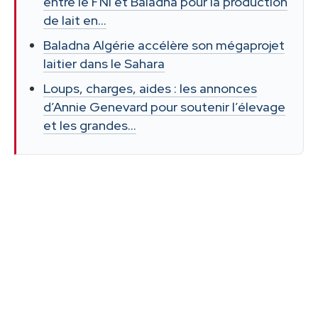
entre le FNI et Baladna pour la production
de lait en…
Baladna Algérie accélère son mégaprojet
laitier dans le Sahara
Loups, charges, aides : les annonces
d’Annie Genevard pour soutenir l’élevage
et les grandes…