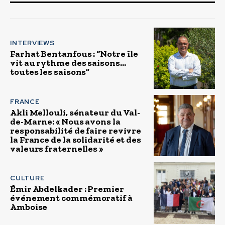
INTERVIEWS
Farhat Bentanfous : “Notre île
vit au rythme des saisons…
toutes les saisons”
FRANCE
Akli Mellouli, sénateur du Val-
de-Marne: « Nous avons la
responsabilité de faire revivre
la France de la solidarité et des
valeurs fraternelles »
CULTURE
Émir Abdelkader : Premier
événement commémoratif à
Amboise