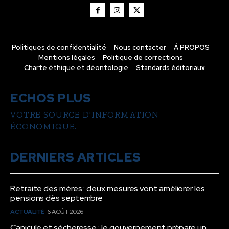
Politiques de confidentialité
Nous contacter
Á PROPOS
Mentions légales
Politique de corrections
Charte éthique et déontologie
Standards éditoriaux
ECHOS PLUS
VOTRE SOURCE D'INFORMATION
ÉCONOMIQUE.
DERNIERS ARTICLES
Retraite des mères : deux mesures vont améliorer les
pensions dès septembre
ACTUALITÉ
6 AOÛT 2026
Canicule et sécheresse : le gouvernement prépare un