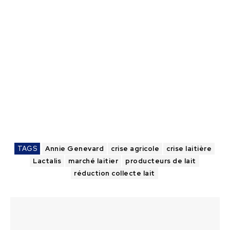
TAGS
Annie Genevard
crise agricole
crise laitière
Lactalis
marché laitier
producteurs de lait
réduction collecte lait