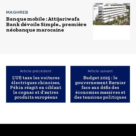
MAGHREB
Banque mobile : Attijariwafa
Bank dévoile Simple., première
néobanque marocaine
Article précédent
Article suivant
L’UE taxe les voitures
Budget 2025 : le
électriques chinoises,
gouvernement Barnier
Pékin réagit en ciblant
face aux défis des
le cognac et d’autres
économies massives et
produits européens
des tensions politiques