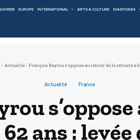
AGHREB
EUROPE
INTERNATIONAL
ARTS & CULTURE
DIASPORAS
l
Actualité
François Bayrou s’oppose au retour de la retraite à 62 
Actualité
France
yrou s’oppose 
à 62 ans : levée