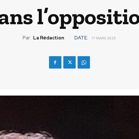
ans l’oppositi
Par:
La Rédaction
DATE:
17 MARS 2025