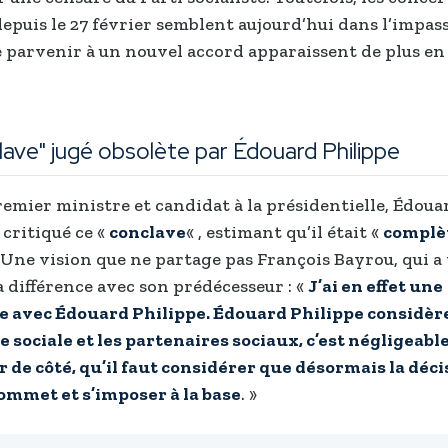
epuis le 27 février semblent aujourd’hui dans l’impasse
 parvenir à un nouvel accord apparaissent de plus en
lave" jugé obsolète par Édouard Philippe
remier ministre et candidat à la présidentielle, Édoua
 critiqué ce «
conclave
« , estimant qu’il était «
complè
. Une vision que ne partage pas François Bayrou, qui a
 différence avec son prédécesseur : «
J’ai en effet une
 avec Édouard Philippe. Édouard Philippe considère
 sociale et les partenaires sociaux, c’est négligeable,
er de côté, qu’il faut considérer que désormais la déci
ommet et s’imposer à la base
. »