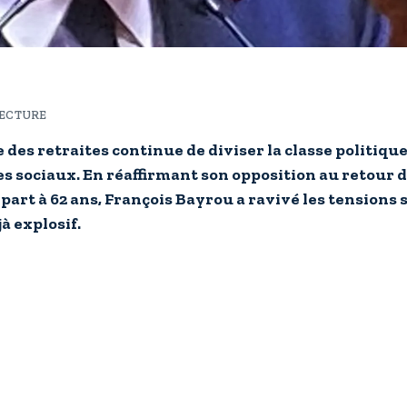
LECTURE
 des retraites continue de diviser la classe politique
s sociaux. En réaffirmant son opposition au retour d
épart à 62 ans, François Bayrou a ravivé les tensions 
à explosif.