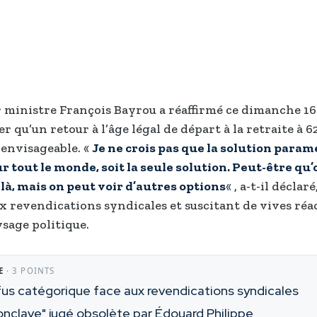
 ministre François Bayrou a réaffirmé ce dimanche 16
r qu’un retour à l’âge légal de départ à la retraite à 6
 envisageable. «
Je ne crois pas que la solution param
r tout le monde, soit la seule solution. Peut-être qu’
là, mais on peut voir d’autres options
« , a-t-il décla
ux revendications syndicales et suscitant de vives réa
ysage politique.
E
· 3 POINTS
fus catégorique face aux revendications syndicales
onclave" jugé obsolète par Édouard Philippe