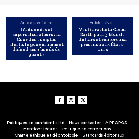
Article précédent
Article suivant
IA, données et
Veolia rachète Clean
supercalculateurs : la
Earth pour 3 Mds de
Cour des comptes
dollars et renforce sa
alerte, le gouvernement
présence aux États-
défend ses « bonds de
Unis
géant »
Politiques de confidentialité
Nous contacter
Á PROPOS
Mentions légales
Politique de corrections
Charte éthique et déontologie
Standards éditoriaux