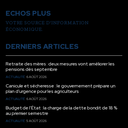
ECHOS PLUS
VOTRE SOURCE D'INFORMATION
ÉCONOMIQUE.
DERNIERS ARTICLES
Retraite des mères : deux mesures vont améliorer les
pensions dès septembre
ACTUALITÉ
6 AOÛT 2026
Canicule et sécheresse : le gouvernement prépare un
plan d’urgence pour les agriculteurs
ACTUALITÉ
6 AOÛT 2026
Budget de l’État : la charge de la dette bondit de 18 %
au premier semestre
ACTUALITÉ
5 AOÛT 2026