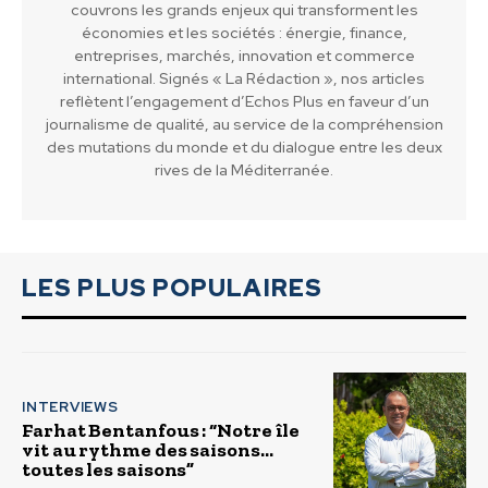
couvrons les grands enjeux qui transforment les
économies et les sociétés : énergie, finance,
entreprises, marchés, innovation et commerce
international. Signés « La Rédaction », nos articles
reflètent l’engagement d’Echos Plus en faveur d’un
journalisme de qualité, au service de la compréhension
des mutations du monde et du dialogue entre les deux
rives de la Méditerranée.
LES PLUS POPULAIRES
INTERVIEWS
Farhat Bentanfous : “Notre île
vit au rythme des saisons…
toutes les saisons”