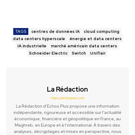
TAGS
centres de données IA
cloud computing
data centers hyperscale
énergie et data centers
IA industrielle
marché américain data centers
Schneider Electric
Switch
Uniflair
La Rédaction
https://echosplus.com
La Rédaction d’Echos Plus propose une information
indépendante, rigoureuse et accessible sur l’actualité
économique, financière et géopolitique en France, au
Maghreb, en Europe et à l’international. À travers des
analyses, décryptages et mises en perspective, nous