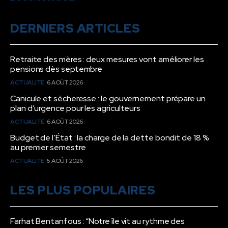
DERNIERS ARTICLES
Retraite des mères : deux mesures vont améliorer les
pensions dès septembre
ACTUALITÉ
6 AOÛT 2026
Canicule et sécheresse : le gouvernement prépare un
plan d’urgence pour les agriculteurs
ACTUALITÉ
6 AOÛT 2026
Budget de l’État : la charge de la dette bondit de 18 %
au premier semestre
ACTUALITÉ
5 AOÛT 2026
LES PLUS POPULAIRES
Farhat Bentanfous : “Notre île vit au rythme des