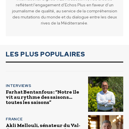
reflètent l’engagement d’Echos Plus en faveur d’un
journalisme de qualité, au service de la compréhension
des mutations du monde et du dialogue entre les deux
rives de la Méditerranée.
LES PLUS POPULAIRES
INTERVIEWS
Farhat Bentanfous : “Notre île
vit au rythme des saisons…
toutes les saisons”
FRANCE
Akli Mellouli, sénateur du Val-