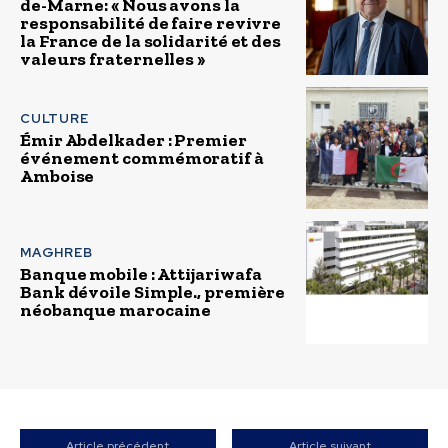
de-Marne: « Nous avons la
responsabilité de faire revivre
la France de la solidarité et des
valeurs fraternelles »
CULTURE
Émir Abdelkader : Premier
événement commémoratif à
Amboise
MAGHREB
Banque mobile : Attijariwafa
Bank dévoile Simple., première
néobanque marocaine
Article précédent
Article suivant