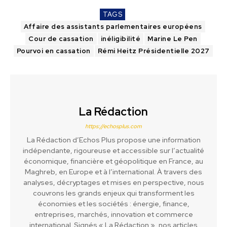
TAGS
Affaire des assistants parlementaires européens
Cour de cassation
inéligibilité
Marine Le Pen
Pourvoi en cassation
Rémi Heitz Présidentielle 2027
La Rédaction
https://echosplus.com
La Rédaction d’Echos Plus propose une information
indépendante, rigoureuse et accessible sur l’actualité
économique, financière et géopolitique en France, au
Maghreb, en Europe et à l’international. À travers des
analyses, décryptages et mises en perspective, nous
couvrons les grands enjeux qui transforment les
économies et les sociétés : énergie, finance,
entreprises, marchés, innovation et commerce
international. Signés « La Rédaction », nos articles