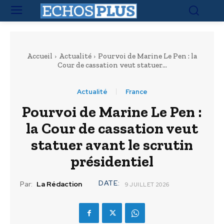
Accueil
Actualité
Pourvoi de Marine Le Pen : la
Cour de cassation veut statuer...
Actualité
France
Pourvoi de Marine Le Pen :
la Cour de cassation veut
statuer avant le scrutin
présidentiel
DATE:
Par:
La Rédaction
9 JUILLET 2026