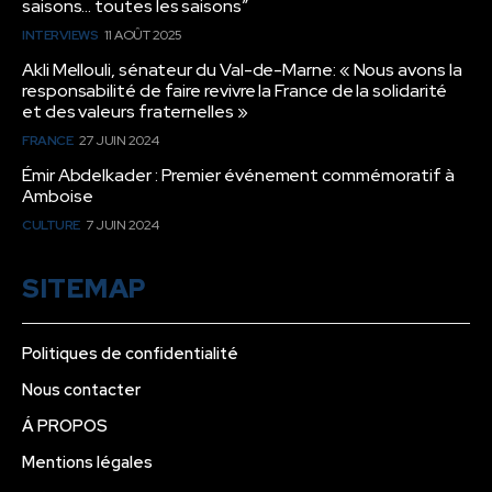
saisons… toutes les saisons”
INTERVIEWS
11 AOÛT 2025
Akli Mellouli, sénateur du Val-de-Marne: « Nous avons la
responsabilité de faire revivre la France de la solidarité
et des valeurs fraternelles »
FRANCE
27 JUIN 2024
Émir Abdelkader : Premier événement commémoratif à
Amboise
CULTURE
7 JUIN 2024
SITEMAP
Politiques de confidentialité
Nous contacter
Á PROPOS
Mentions légales