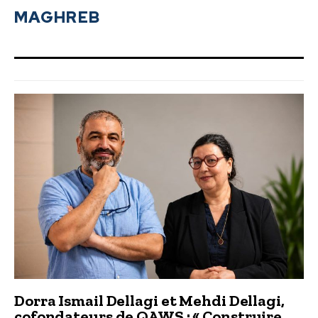
MAGHREB
Dorra Ismail Dellagi et Mehdi Dellagi,
cofondateurs de QAWS : « Construire