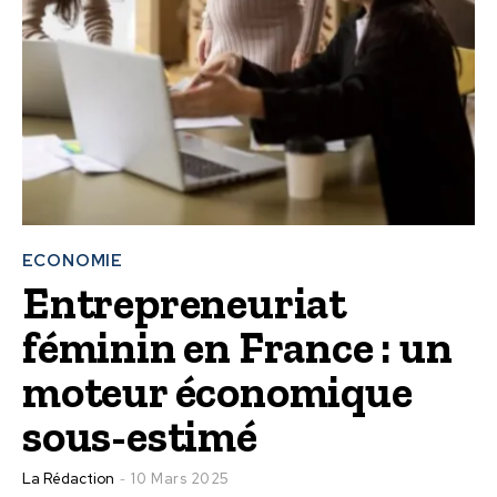
ECONOMIE
Entrepreneuriat
féminin en France : un
moteur économique
sous-estimé
La Rédaction
10 Mars 2025
-