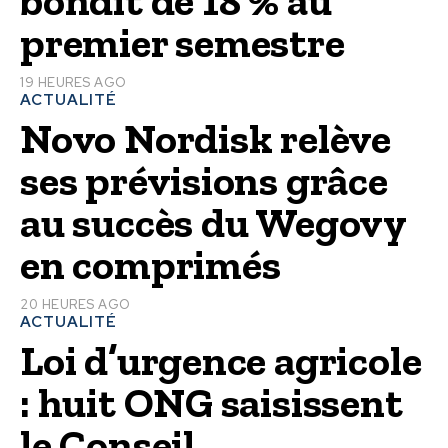
bondit de 18 % au
premier semestre
19 HEURES AGO
ACTUALITÉ
Novo Nordisk relève
ses prévisions grâce
au succès du Wegovy
en comprimés
20 HEURES AGO
ACTUALITÉ
Loi d’urgence agricole
: huit ONG saisissent
le Conseil