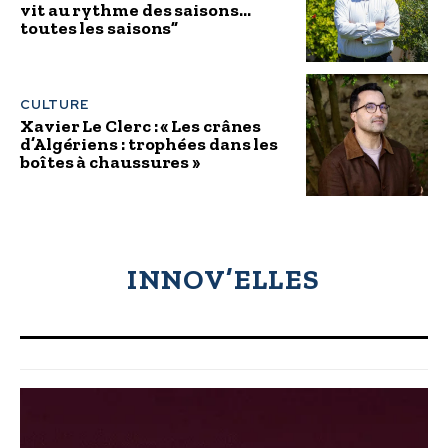
vit au rythme des saisons…
toutes les saisons”
CULTURE
Xavier Le Clerc : « Les crânes
d’Algériens : trophées dans les
boîtes à chaussures »
INNOV’ELLES