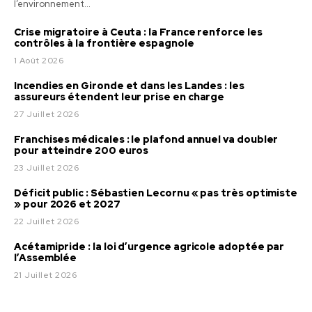
l’environnement...
Crise migratoire à Ceuta : la France renforce les
contrôles à la frontière espagnole
1 Août 2026
Incendies en Gironde et dans les Landes : les
assureurs étendent leur prise en charge
27 Juillet 2026
Franchises médicales : le plafond annuel va doubler
pour atteindre 200 euros
23 Juillet 2026
Déficit public : Sébastien Lecornu « pas très optimiste
» pour 2026 et 2027
22 Juillet 2026
Acétamipride : la loi d’urgence agricole adoptée par
l’Assemblée
21 Juillet 2026