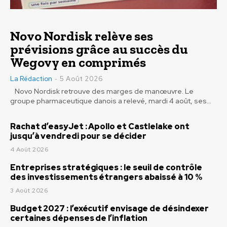
Novo Nordisk relève ses
prévisions grâce au succès du
Wegovy en comprimés
La Rédaction
5 Août 2026
-
Novo Nordisk retrouve des marges de manœuvre. Le
groupe pharmaceutique danois a relevé, mardi 4 août, ses...
Rachat d’easyJet : Apollo et Castlelake ont
jusqu’à vendredi pour se décider
4 Août 2026
Entreprises stratégiques : le seuil de contrôle
des investissements étrangers abaissé à 10 %
3 Août 2026
Budget 2027 : l’exécutif envisage de désindexer
certaines dépenses de l’inflation