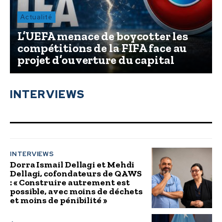
Actualité
L’UEFA menace de boycotter les
compétitions de la FIFA face au
projet d’ouverture du capital
INTERVIEWS
INTERVIEWS
Dorra Ismail Dellagi et Mehdi
Dellagi, cofondateurs de QAWS
: « Construire autrement est
possible, avec moins de déchets
et moins de pénibilité »