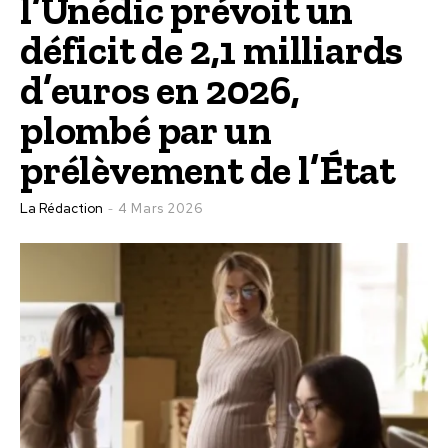
l’Unédic prévoit un
déficit de 2,1 milliards
d’euros en 2026,
plombé par un
prélèvement de l’État
La Rédaction
4 Mars 2026
-