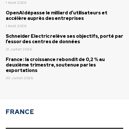
1 Août 2026
OpenAI dépasse le milliard d’utilisateurs et
accélère auprès des entreprises
1 Août 2026
Schneider Electric relève ses objectifs, porté par
l’essor des centres de données
31 Juillet 2026
France : la croissance rebondit de 0,2 % au
deuxième trimestre, soutenue par les
exportations
30 Juillet 2026
FRANCE