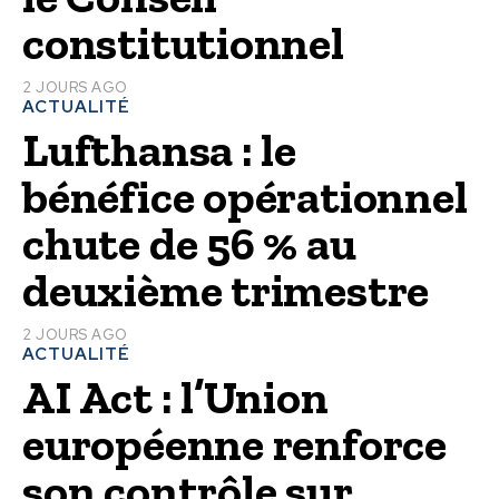
constitutionnel
2 JOURS AGO
ACTUALITÉ
Lufthansa : le
bénéfice opérationnel
chute de 56 % au
deuxième trimestre
2 JOURS AGO
ACTUALITÉ
AI Act : l’Union
européenne renforce
son contrôle sur