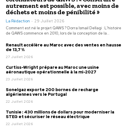
autrement est possible, avec moins de
déchets et moins de pénibilité »
La Rédaction
29 Juillet 2026
-
Comment est né le projet QAWS ? Dorra Ismail Dellagi : L'histoire
de QAWS commence en 2010, lors de la conception de la...
Renault accélère au Maroc avec des ventes en hausse
de 13,7 %
27 Juillet 2026
Curtiss-Wright prépare au Maroc une usine
aéronautique opérationnelle à la mi-2027
23 Juillet 2026
Sonelgaz exporte 200 bornes de recharge
algériennes vers le Portugal
22 Juillet 2026
Tunisie : 430 millions de dollars pour moderniser la
STEG et sécuriser le réseau électrique
22 Juillet 2026