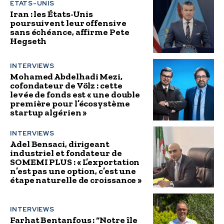
ÉTATS-UNIS
Iran : les États-Unis
poursuivent leur offensive
sans échéance, affirme Pete
Hegseth
INTERVIEWS
Mohamed Abdelhadi Mezi,
cofondateur de Völz : cette
levée de fonds est « une double
première pour l’écosystème
startup algérien »
INTERVIEWS
Adel Bensaci, dirigeant
industriel et fondateur de
SOMEMI PLUS : « L’exportation
n’est pas une option, c’est une
étape naturelle de croissance »
INTERVIEWS
Farhat Bentanfous : “Notre île