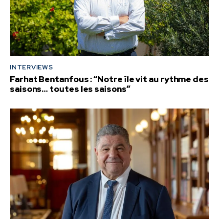
INTERVIEWS
Farhat Bentanfous : “Notre île vit au rythme des
saisons… toutes les saisons”